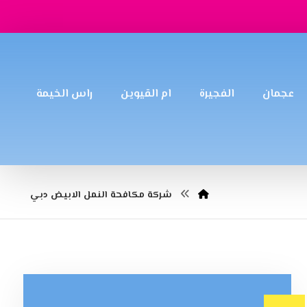
عجمان
الفجيرة
ام القيوين
راس الخيمة
شركة مكافحة النمل الابيض دبي