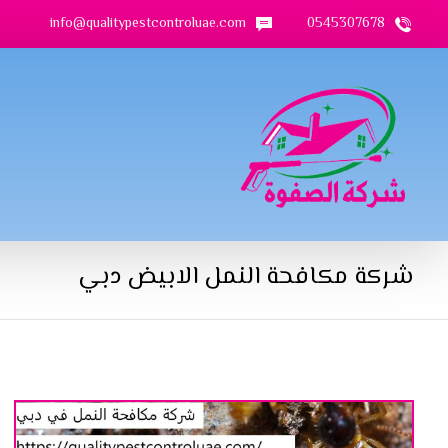
info@qualitypestcontroluae.com
0545307678
شركة مكافحة النمل الابيض دبي