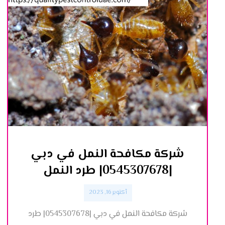
شركة مكافحة النمل في دبي
|0545307678| طرد النمل
أكتوبر 16, 2023
شركة مكافحة النمل في دبي |0545307678| طرد