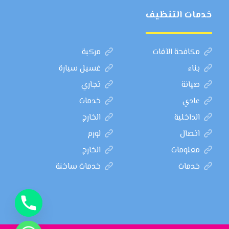
خدمات التنظيف
مكافحة الآفات
مركبة
بناء
غسيل سيارة
صيانة
تجاري
عادي
خدمات
الداخلية
الخارج
اتصال
لورم
معلومات
الخارج
خدمات
خدمات ساخنة