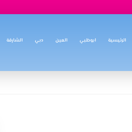
الرئيسية
ابوظبي
العين
دبي
الشارقة