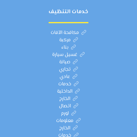
خدمات التنظيف
مكافحة الآفات
مركبة
بناء
غسيل سيارة
صيانة
تجاري
عادي
خدمات
الداخلية
الخارج
اتصال
لورم
معلومات
الخارج
خدمات