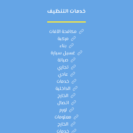
خدمات التنظيف
مكافحة الآفات
مركبة
بناء
غسيل سيارة
صيانة
تجاري
عادي
خدمات
الداخلية
الخارج
اتصال
لورم
معلومات
الخارج
خدمات