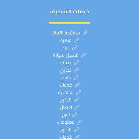
خدمات التنظيف
مكافحة الآفات
مركبة
بناء
غسيل سيارة
صيانة
تجاري
عادي
خدمات
الداخلية
الخارج
اتصال
لورم
معلومات
الخارج
خدمات