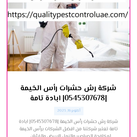
شركة رش حشرات رأس الخيمة
|0545307678| ابادة تامة
أكتوبر 16, 2023
شركة رش حشرات رأس الخيمة |0545307678| ابادة
تامة تعتبر شركتنا من افضل الشركات برأس الخيمة
لمكافحة الصراصير والنمل الابيض والفئران ...