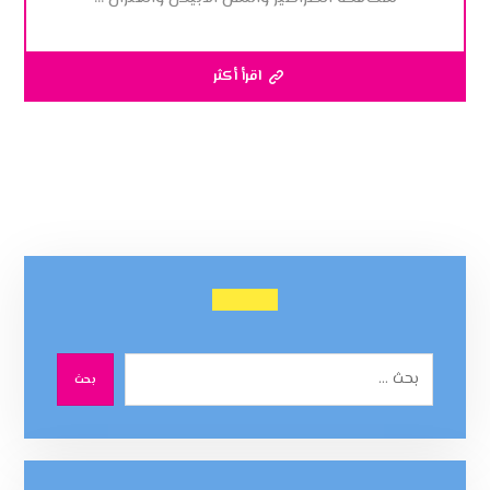
اقرأ أكثر
بحث