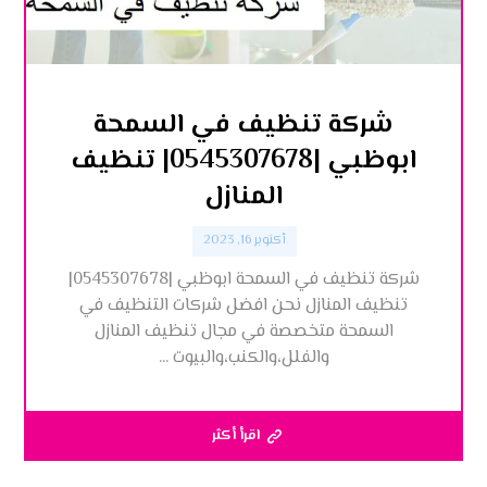
شركة تنظيف في السمحة
ابوظبي |0545307678| تنظيف
المنازل
أكتوبر 16, 2023
شركة تنظيف في السمحة ابوظبي |0545307678|
تنظيف المنازل نحن افضل شركات التنظيف في
السمحة متخصصة في مجال تنظيف المنازل
والفلل،والكنب،والبيوت ...
اقرأ أكثر