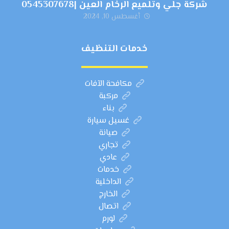
شركة جلي وتلميع الرخام العين |0545307678
أغسطس 10, 2024
خدمات التنظيف
مكافحة الآفات
مركبة
بناء
غسيل سيارة
صيانة
تجاري
عادي
خدمات
الداخلية
الخارج
اتصال
لورم