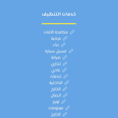
خدمات التنظيف
مكافحة الآفات
مركبة
بناء
غسيل سيارة
صيانة
تجاري
عادي
خدمات
الداخلية
الخارج
اتصال
لورم
معلومات
الخارج