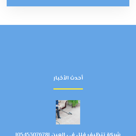
أحدث الأخبار
شركة تنظيف فلل في العين |0545307678|