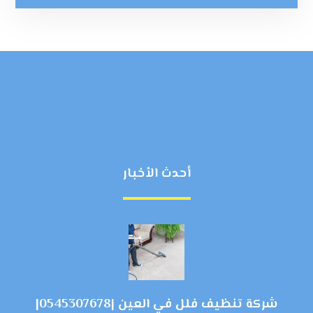
أحدث الأخبار
شركة تنظيف فلل في العين |0545307678|