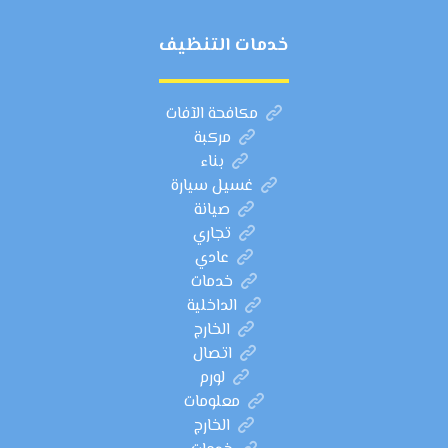
خدمات التنظيف
مكافحة الآفات
مركبة
بناء
غسيل سيارة
صيانة
تجاري
عادي
خدمات
الداخلية
الخارج
اتصال
لورم
معلومات
الخارج