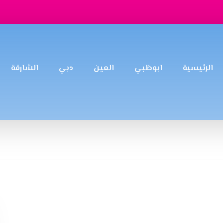
الرئيسية
ابوظبي
العين
دبي
الشارقة