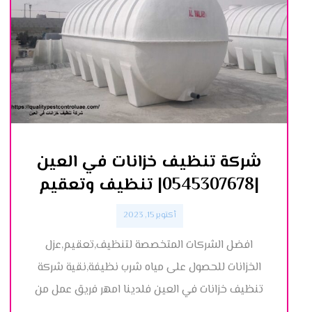
شركة تنظيف خزانات في العين
|0545307678| تنظيف وتعقيم
أكتوبر 15, 2023
افضل الشركات المتخصصة لتنظيف,تعقيم,عزل
الخزانات للحصول على مياه شرب نظيفة,نقية شركة
تنظيف خزانات في العين فلدينا امهر فريق عمل من