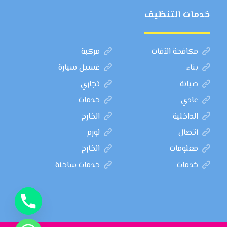
خدمات التنظيف
مكافحة الآفات
مركبة
بناء
غسيل سيارة
صيانة
تجاري
عادي
خدمات
الداخلية
الخارج
اتصال
لورم
معلومات
الخارج
خدمات
خدمات ساخنة