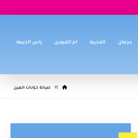
عجمان
الفجيرة
ام القيوين
راس الخيمة
صيانة خزانات العين