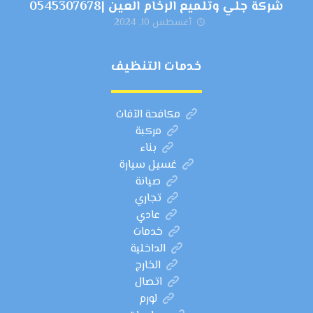
شركة جلي وتلميع الرخام العين |0545307678
أغسطس 10, 2024
خدمات التنظيف
مكافحة الآفات
مركبة
بناء
غسيل سيارة
صيانة
تجاري
عادي
خدمات
الداخلية
الخارج
اتصال
لورم