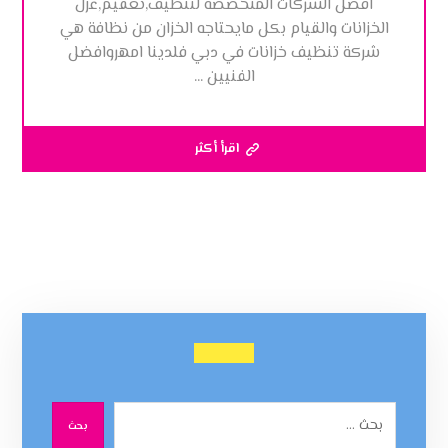
افضل الشركات المتخصصة لتنظيف,تعقيم,عزل
الخزانات والقيام بكل مايحتاجه الخزان من نظافة هي
شركة تنظيف خزانات في دبي فلدينا امهروافضل
الفنيين ...
اقرأ أكثر
بحث