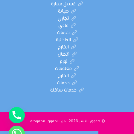
غسيل سيارة
صيانة
تجاري
عادي
خدمات
الداخلية
الخارج
اتصال
لورم
معلومات
الخارج
خدمات
خدمات ساخنة
© حقوق النشر 2026. كل الحقوق محفوظة.