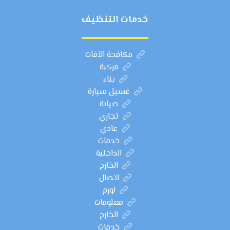
خدمات التنظيف
مكافحة الآفات
مركبة
بناء
غسيل سيارة
صيانة
تجاري
عادي
خدمات
الداخلية
الخارج
اتصال
لورم
معلومات
الخارج
خدمات