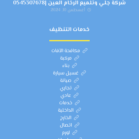
شركة جلي وتلميع الرخام العين |0545307678
أغسطس 10, 2024
خدمات التنظيف
مكافحة الآفات
مركبة
بناء
غسيل سيارة
صيانة
تجاري
عادي
خدمات
الداخلية
الخارج
اتصال
لورم