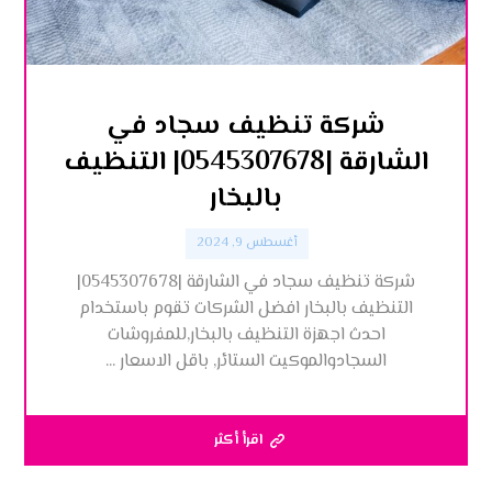
شركة تنظيف سجاد في
الشارقة |0545307678| التنظيف
بالبخار
أغسطس 9, 2024
شركة تنظيف سجاد في الشارقة |0545307678|
التنظيف بالبخار افضل الشركات تقوم باستخدام
احدث اجهزة التنظيف بالبخار,للمفروشات
السجادوالموكيت الستائر, باقل الاسعار ...
اقرأ أكثر