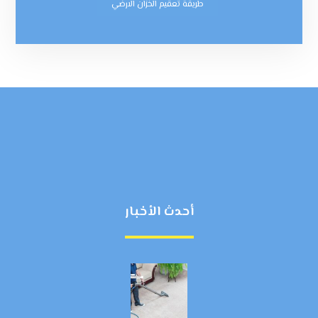
طريقة تعقيم الخزان الارضي
أحدث الأخبار