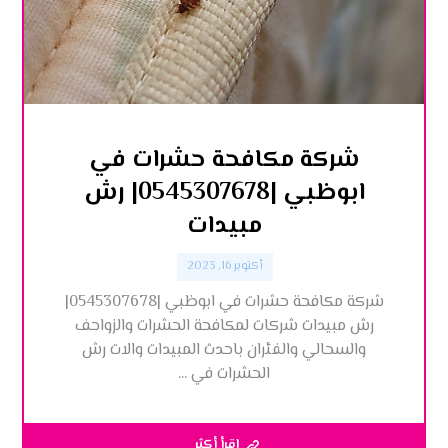
شركة مكافحة حشرات في
ابوظبي |0545307678| رش
مبيدات
أكتوبر 16, 2023
شركة مكافحة حشرات في ابوظبي |0545307678|
رش مبيدات شركات لمكافحة الحشرات والزواحف
والسحالي والفئران باحدث المبيدات والات رش
الحشرات في ...
اقرأ أكثر