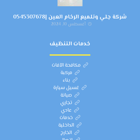
شركة جلي وتلميع الرخام العين |0545307678
أغسطس 10, 2024
خدمات التنظيف
مكافحة الآفات
مركبة
بناء
غسيل سيارة
صيانة
تجاري
عادي
خدمات
الداخلية
الخارج