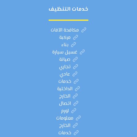
خدمات التنظيف
مكافحة الآفات
مركبة
بناء
غسيل سيارة
صيانة
تجاري
عادي
خدمات
الداخلية
الخارج
اتصال
لورم
معلومات
الخارج
خدمات