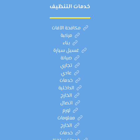
خدمات التنظيف
مكافحة الآفات
مركبة
بناء
غسيل سيارة
صيانة
تجاري
عادي
خدمات
الداخلية
الخارج
اتصال
لورم
معلومات
الخارج
خدمات