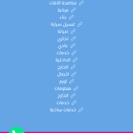
مكافحة الآفات
مركبة
بناء
غسيل سيارة
صيانة
تجاري
عادي
خدمات
الداخلية
الخارج
اتصال
لورم
معلومات
الخارج
خدمات
خدمات ساخنة