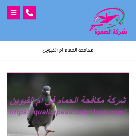
مكافحة الحمام ام القيوين