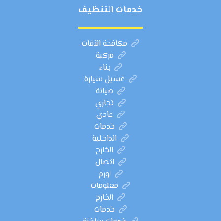
خدمات التنظيف
مكافحة الآفات
مركبة
بناء
غسيل سيارة
صيانة
تجاري
عادي
خدمات
الداخلية
الخارج
اتصال
لورم
معلومات
الخارج
خدمات