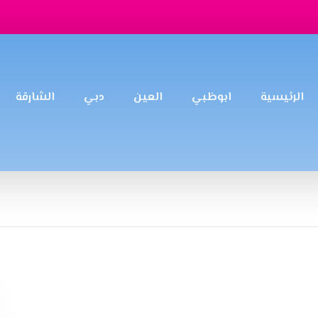
الرئيسية
ابوظبي
العين
دبي
الشارقة