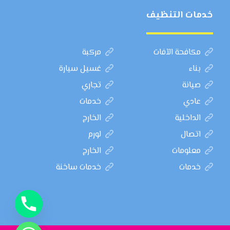
خدمات التنظيف
مكافحة الآفات
مركبة
بناء
غسيل سيارة
صيانة
تجاري
عادي
خدمات
الداخلية
الخارج
اتصال
لورم
معلومات
الخارج
خدمات
خدمات ساخنة