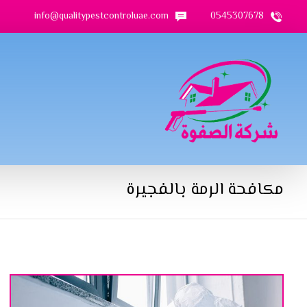
info@qualitypestcontroluae.com
0545307678
مكافحة الرمة بالفجيرة