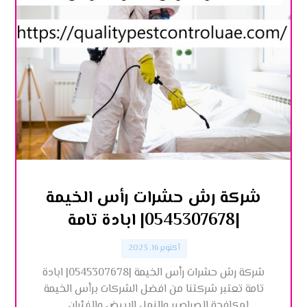
شركة رش حشرات رأس الخيمة
|0545307678| ابادة تامة
أكتوبر 16, 2023
شركة رش حشرات رأس الخيمة |0545307678| ابادة
تامة تعتبر شركتنا من افضل الشركات برأس الخيمة
لمكافحة الصراصير والنمل الابيض والفئران ...