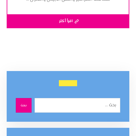
اقرأ أكثر
بحث