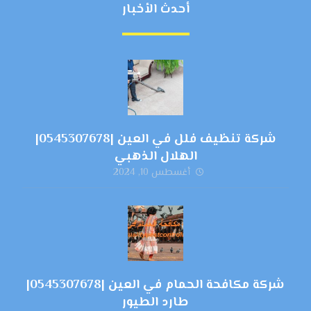
أحدث الأخبار
شركة تنظيف فلل في العين |0545307678|
الهلال الذهبي
أغسطس 10, 2024
شركة مكافحة الحمام في العين |0545307678|
طارد الطيور