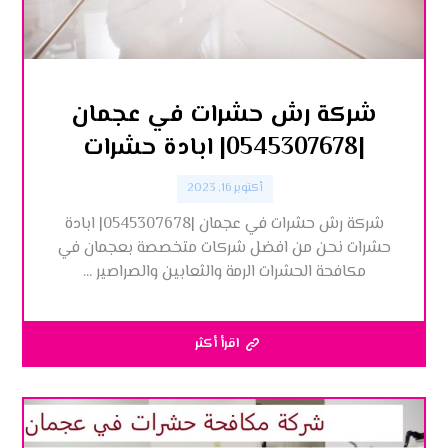
شركة رش حشرات في عجمان
|0545307678| ابادة حشرات
أكتوبر 16, 2023
شركة رش حشرات في عجمان |0545307678| ابادة
حشرات نحن من افضل شركات متخصصة بعجمان في
مكافحة الحشرات الرمة والثعابين والصراصير ...
اقرأ أكثر