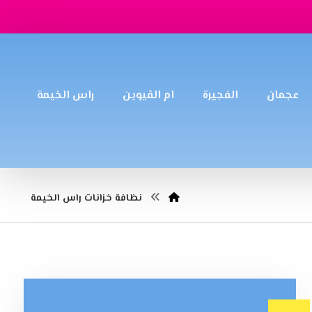
عجمان
الفجيرة
ام القيوين
راس الخيمة
نظافة خزانات راس الخيمة