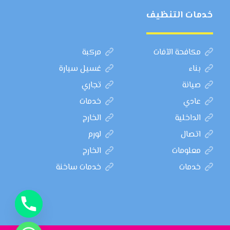
خدمات التنظيف
مكافحة الآفات
مركبة
بناء
غسيل سيارة
صيانة
تجاري
عادي
خدمات
الداخلية
الخارج
اتصال
لورم
معلومات
الخارج
خدمات
خدمات ساخنة