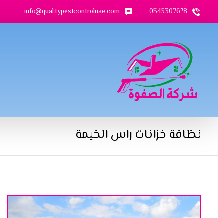
info@qualitypestcontroluae.com
0545307678
نظافة خزانات راس الخيمة