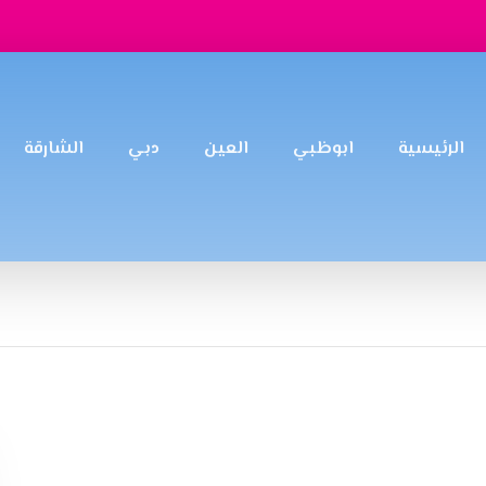
الرئيسية
ابوظبي
العين
دبي
الشارقة