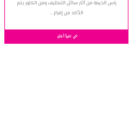
راس الخيمة من آثار سائل التنظيف ومن الكلور يتم
التأكد من إفراغ ...
اقرأ أكثر