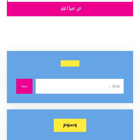
اقرأ أكثر
بحث
وسوم