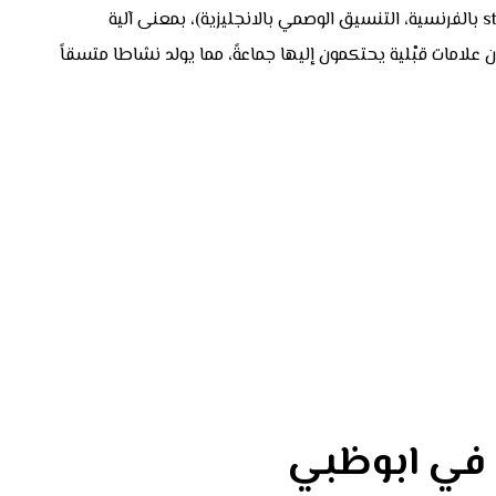
في علم البيولوجيا، مصطلح “التنسيق الوصمي” (stigmergie بالفرنسية، التنسيق الوصمي بالانجليزية)، بمعنى آلية
 يتركون علامات قبْلية يحتكمون إليها جماعةً، مما يولد نشاطا متسقاً
 في ابوظبي