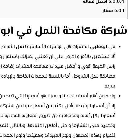
6.0.0.4
افضل عمالة
6.0.1
ممتاز
شركة مكافحة النمل في اب
في
ابوظبي
الحشرات هي الوسيلة الأساسية لنقل الأمراض 
ألا تستهين بالأمر و احرص علي ان تعتني بمنزلك باستمرار 
راس الخيمة اقوي و أفضل مبيدات مكافحة الحشرات إضافة الي
مطابقة لكل الشروط ، أما بالنسبة للمعدات الخاصة بالإبادة
سريع
واحد من أهم أسباب نجاحنا وتميزنا هو أسعارنا التي تعد من
إلا أن أسعارنا رخيصة وأقل بكثير من أسعار غيرنا من الشر
أسعارنا بكل أمانة ومصداقية عن طريق المعاينة المجانية للم
وتحديد مدى انتشارها و حتى أماكن اختباءها، وبالتالي ن
للقيام بهذه المهمةن ونوع المبيدات وكميتها ونوع المعدا