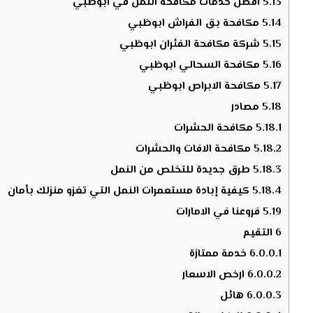
5.13
افضل خدمات مكافحة النمل في ابوظبي
5.14
مكافحة بق الفراش ابوظبي
5.15
شركة مكافحة الفئران ابوظبي
5.16
مكافحة السحالي ابوظبي
5.17
مكافحة الابراص ابوظبي
5.18
مصادر
5.18.1
مكافحة الحشرات
5.18.2
مكافحة الافات والحشرات
5.18.3
طرق جديدة للتخلص من النمل
5.18.4
كيفية إبادة مستعمرات النمل التي تغزو منزلك بأمان
5.19
فروعنا في الامارات
6
التقيم
6.0.0.1
خدمة ممتازة
6.0.0.2
ارخص الاسعار
6.0.0.3
هائل