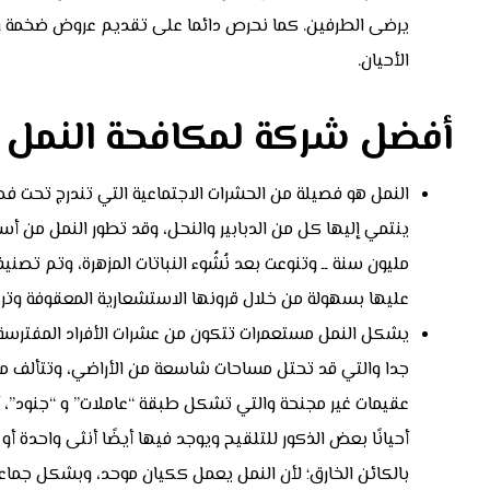
يرضى الطرفين. كما نحرص دائما على تقديم عروض ضخمة وخ
الأحيان.
أفضل شركة لمكافحة النمل 
النمل هو فصيلة من الحشرات الاجتماعية التي تندرج تحت فص
عليها بسهولة من خلال قرونها الاستشعارية المعقوفة وترك
يشكل النمل مستعمرات تتكون من عشرات الأفراد المفتر
جدا والتي قد تحتل مساحات شاسعة من الأراضي، وتتألف من م
عقيمات غير مجنحة والتي تشكل طبقة “عاملات” و “جنود”،
أحيانًا بعض الذكور للتلقيح ويوجد فيها أيضًا أنثى واحدة 
بالكائن الخارق؛ لأن النمل يعمل ككيان موحد، وبشكل جماع