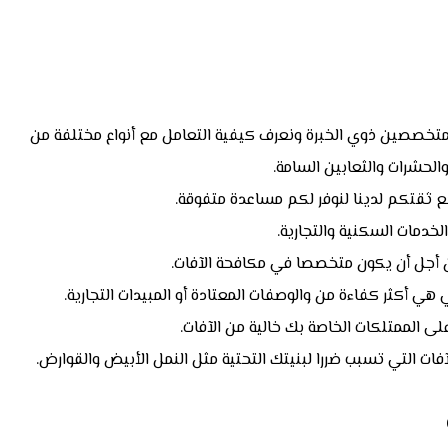
متخصصين ذوي الخبرة ونعرف كيفية التعامل مع أنواع مختلفة من
الحشرات والثعابين السامة.
 ثقتكم لدينا لنوفر لكم مساعدة متفوقة.
لخدمات السكنية والتجارية.
أجل أن يكون متخصصا في مكافحة الآفات.
ي أكثر كفاءة من والوصفات المعتادة أو المبيدات التجارية.
 الممتلكات الخاصة بك خالية من الآفات.
ت التي تسبب ضررا لبنيتك التحتية مثل النمل الأبيض والقوارض.