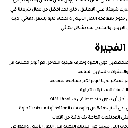
المتخصصة في مجال مكافحة ورش النمل الابيض والصراصير في
اختيارك شركتنا علي الاطلاق ، فلن تجد افضل من عمال شركتنا في
ض تقوم بمكافحة النمل الابيض والقضاء عليه بشكل نهائي، حيث
ل الابيض والتخلص منه بشكل نهائي
لفجيرة
متخصصين ذوي الخبرة ونعرف كيفية التعامل مع أنواع مختلفة من
الحشرات والثعابين السامة.
 ثقتكم لدينا لنوفر لكم مساعدة متفوقة.
لخدمات السكنية والتجارية.
أجل أن يكون متخصصا في مكافحة الآفات.
ي أكثر كفاءة من والوصفات المعتادة أو المبيدات التجارية.
 الممتلكات الخاصة بك خالية من الآفات.
ت التي تسبب ضررا لبنيتك التحتية مثل النمل الأبيض والقوارض.