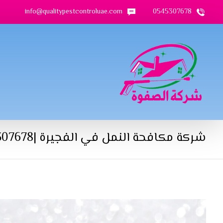
info@qualitypestcontroluae.com
0545307678
شركة مكافحة النمل في الفجيرة |0545307678| رش نمل