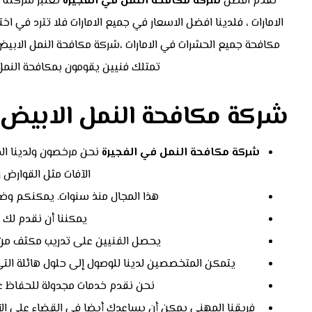
نقدم افضل
شركة مكافحة النمل في
الفجيرة
تعتبر شركتنا 
الامارات ، فلدينا افضل الاسعار في جميع الامارات فلا تترد في 
مكافحة جميع الحشرات في الامارات ،شركة مكافحة النمل الابي
تمتلك فنيين يقومون بمكافحة النم
شركة مكافحة النمل الابيض ا
شركة مكافحة النمل في الفجيرة
نحن مرخصون ولدينا ال
الآفات مثل القوارض و
هذا المجال منذ سنوات. يمكنكم وضع
يمكننا أن نقدم لك ا
يحصل الفنيين على تدريب مكثف من 
يتمكن المتخصصين لدينا للوصول إلى حلول هائلة التي ه
نحن نقدم خدمات مجدولة للحفاظ على
فريقنا المهني يمكن أن يساعدك أيضا في القضاء على الآفا