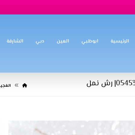
الرئيسية
ابوظبي
العين
دبي
الشارقة
الفجير