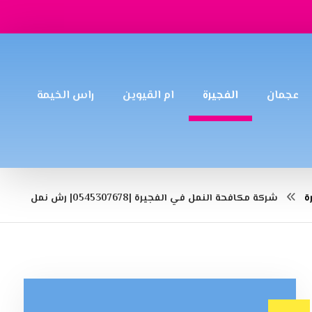
عجمان
الفجيرة
ام القيوين
راس الخيمة
ة
شركة مكافحة النمل في الفجيرة |0545307678| رش نمل