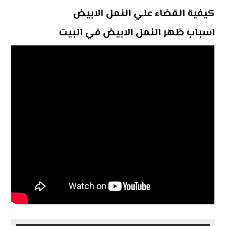
كيفية القضاء علي النمل الابيض
اسباب ظهر النمل الابيض في البيت