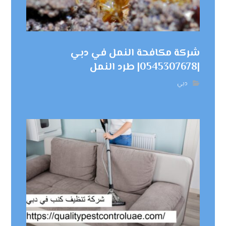
شركة مكافحة النمل في دبي
|0545307678| طرد النمل
دبي