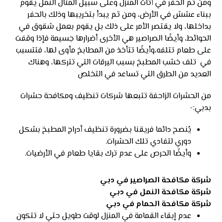
ومن ثم الحفر في أثاث المنزل وعلى سبيل المثال النمل يقوم
ببناء عشش في الأرض، ومن ثم يبدأ بتخريبها وذلك بالحفر
بداخلها، ولا يقتصر الأمر على ذلك بل يقوم بعمل شقوق في
الحوائط، وأيضًا الصراصير هي الأخرى أضرارها جسيمة فإذا وقفت
على طعام تتلفه،وأيضًا تتأخذ من المطابخ مأوى لها، فتتسبب
في تلف خشب المطبخ بسبب اليرقات التي تتركها، وهناك
العديد من الطرق التي تساعد في التخلص
من الحشرات الزاحفة تتبعها شركات تنظيف ومكافحة حشرات
بدبي:-
يُنصح دائما فريقنا بضرورة تنظيف أدراج المطبخ بشكل
دوري لتفادي تلك الحشرات.
وأيضًا الحرص على عدم ترك بقايا طعام في الأرضيات.
شركة مكافحة الصراصير في دبي
شركة مكافحة النمل في دبي
شركة مكافحة الحمام في دبي
عدم إبقاء القمامة في المنزل لوقت طويل حتي لا تتكون