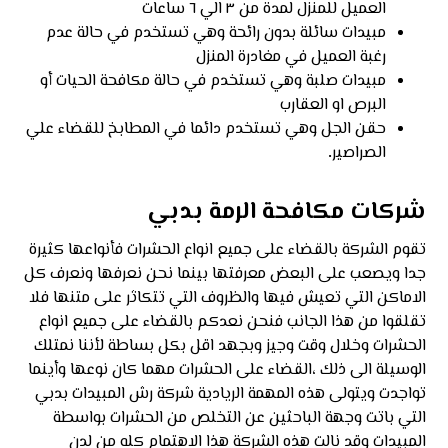
العميل للمنزل لمدة من ٣ الي ٦ ساعات
مبيدات سائلة بدون رائحة وهي تستخدم في حالة عدم
رغبة العميل في مغادرة المنزل
مبيدات صلبة وهي تستخدم في حالة مكافحة الحيات أو
البرص او العقارب
حقن الجل وهي تستخدم دائما في المطابخ للقضاء علي
الصراصير
.
شركات مكافحة الرمة بدبي
تقوم الشركة بالقضاء على جميع انواع الحشرات فأنواعها كثيرة
جدا ويصعب على البعض معرفتها بينما نحن نعرفها ونعرف كل
الاماكن التي تعيش فيها والظروف التي تتكاثر على متنها فلا
تقلقوا من هذا الجانب فنحن نعدكم بالقضاء على جميع انواع
الحشرات وخلال وقت وجيز وبجهد اقل بكل بساطة لأننا نمتلك
الوسيلة الى ذلك ،القضاء على الحشرات مهما كان نوعها وأينما
تواجدت ويتولى هذه المهمة الريادية شركة رش المبيدات بدبي
التي باتت وجهة الباحثين عن التخلص من الحشرات بواسطة
المبيدات وقد نالت هذه الشركة هذا الاهتمام كله من لدن