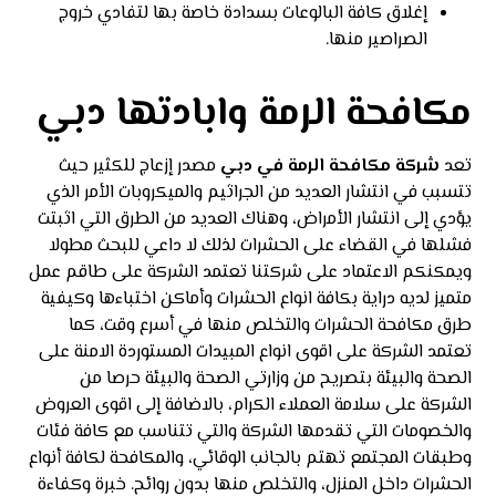
إغلاق كافة البالوعات بسدادة خاصة بها لتفادي خروج
الصراصير منها.
مكافحة الرمة وابادتها دبي
تعد
شركة مكافحة الرمة في دبي
مصدر إزعاج للكثير حيث
تتسبب في انتشار العديد من الجراثيم والميكروبات الأمر الذي
يؤدي إلى انتشار الأمراض، وهناك العديد من الطرق التي اثبتت
فشلها في القضاء على الحشرات لذلك لا داعي للبحث مطولا
ويمكنكم الاعتماد على شركتنا تعتمد الشركة على طاقم عمل
متميز لديه دراية بكافة انواع الحشرات وأماكن اختباءها وكيفية
طرق مكافحة الحشرات والتخلص منها في أسرع وقت، كما
تعتمد الشركة على اقوى انواع المبيدات المستوردة الامنة على
الصحة والبيئة بتصريح من وزارتي الصحة والبيئة حرصا من
الشركة على سلامة العملاء الكرام، بالاضافة إلى اقوى العروض
والخصومات التي تقدمها الشركة والتي تتناسب مع كافة فئات
وطبقات المجتمع تهتم بالجانب الوقائي، والمكافحة لكافة أنواع
الحشرات داخل المنزل، والتخلص منها بدون روائح. خبرة وكفاءة