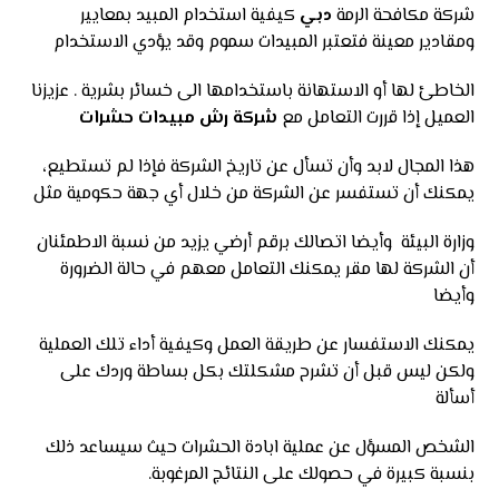
شركة مكافحة الرمة
دبي
كيفية استخدام المبيد بمعايير
ومقادير معينة فتعتبر المبيدات سموم وقد يؤدي الاستخدام
الخاطئ لها أو الاستهانة باستخدامها الى خسائر بشرية . عزيزنا
العميل إذا قررت التعامل مع
شركة رش مبيدات حشرات
هذا المجال لابد وأن تسأل عن تاريخ الشركة فإذا لم تستطيع،
يمكنك أن تستفسر عن الشركة من خلال أي جهة حكومية مثل
وزارة البيئة وأيضا اتصالك برقم أرضي يزيد من نسبة الاطمئنان
أن الشركة لها مقر يمكنك التعامل معهم في حالة الضرورة
وأيضا
يمكنك الاستفسار عن طريقة العمل وكيفية أداء تلك العملية
ولكن ليس قبل أن تشرح مشكلتك بكل بساطة وردك على
أسألة
الشخص المسؤل عن عملية ابادة الحشرات حيث سيساعد ذلك
بنسبة كبيرة في حصولك على النتائج المرغوبة.