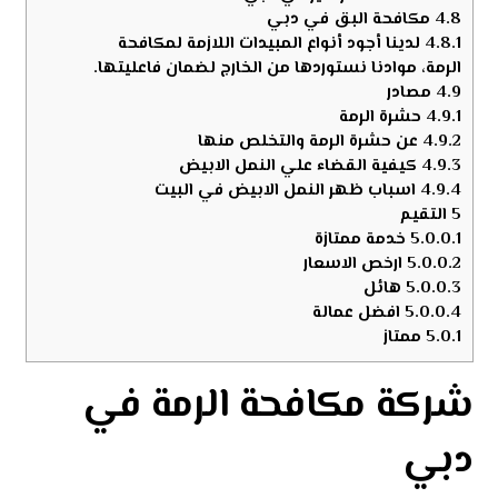
4.8
مكافحة البق في دبي
4.8.1
لدينا أجود أنواع المبيدات اللازمة لمكافحة
الرمة، موادنا نستوردها من الخارج لضمان فاعليتها.
4.9
مصادر
4.9.1
حشرة الرمة
4.9.2
عن حشرة الرمة والتخلص منها
4.9.3
كيفية القضاء علي النمل الابيض
4.9.4
اسباب ظهر النمل الابيض في البيت
5
التقيم
5.0.0.1
خدمة ممتازة
5.0.0.2
ارخص الاسعار
5.0.0.3
هائل
5.0.0.4
افضل عمالة
5.0.1
ممتاز
شركة مكافحة الرمة في
دبي