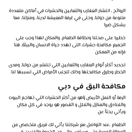
الروائح ، انتشار العقارب والثعابين والحشرات في أماكن متعددة
متنوعة من حولنا, وحتى في غرفة المعيشة لدينا، ومنزلنا، مما
يشكل ضررا
خطيرا على صحتنا ونظافة الطعام, والمكان لهذا وجب على
الجميع مكافحة حشرات, التى تهدد حياة الانسان والبيئة, هنا
فإنه من الممكن
تحديد أكثر أنواع العقارب والثعابين التي تنتشر من حولنا, ومدى
الخطر وطرق مكافحتها وذلك لتجنب الأمراض التي تسببها لنا.
مكافحة البق في دبي
الرمة أو النمل الأبيض ؤهو من أكثر الحشرات التي تهاجم البيوت
والفنادق والمنازل والفلل و القصور هو يوجد في كل مكان
ويأتي يحثاً عن
الطعام ،عند التواصل مع شركتنا يأتي لك فريق متخصص من