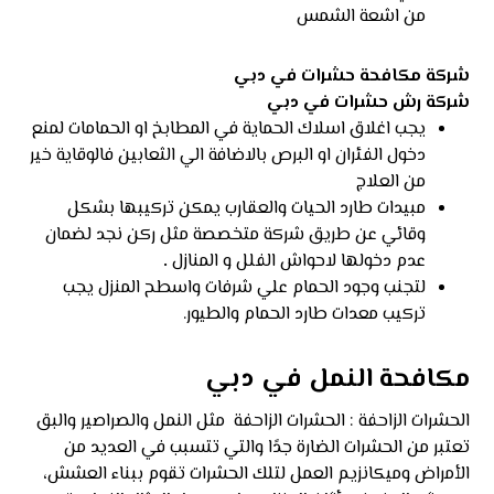
من اشعة الشمس
شركة مكافحة حشرات في دبي
شركة رش حشرات في دبي
يجب اغلاق اسلاك الحماية في المطابخ او الحمامات لمنع
دخول الفئران او البرص بالاضافة الي الثعابين فالوقاية خير
من العلاج
مبيدات طارد الحيات والعقارب يمكن تركيبها بشكل
وقائي عن طريق شركة متخصصة مثل ركن نجد لضمان
عدم دخولها لاحواش الفلل و المنازل
.
لتجنب وجود الحمام علي شرفات واسطح المنزل يجب
تركيب معدات طارد الحمام والطيور.
مكافحة النمل في دبي
الحشرات الزاحفة : الحشرات الزاحفة مثل النمل والصراصير والبق
تعتبر من الحشرات الضارة جدًا والتي تتسبب في العديد من
الأمراض وميكانزيم العمل لتلك الحشرات تقوم ببناء العشش،