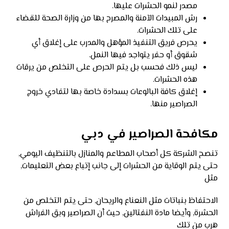
مصدر لنمو الحشرات عليها.
رش المبيدات الآمنة والمصرح بها من وزارة الصحة للقضاء
على تلك الحشرات.
يحرص فريق التنفيذ المؤهل والمدرب على إغلاق أي
شقوق أو حفر يتواجد فيها النمل.
ليس ذلك فحسب بل يتم الحرص على التخلص من يرقات
هذه الحشرات.
إغلاق كافة البالوعات بسدادة خاصة بها لتفادي خروج
الصراصير منها.
مكافحة الصراصير في دبي
تنصح الشركة كل أصحاب المطاعم والمنازل بالتنظيف اليومي,
حتى يتم الوقاية من الحشرات إلى جانب إتباع بعض التعليمات,
مثل
الاحتفاظ بنباتات مثل النعناع والريحان, حتى يتم التخلص من
الحشرة, وأيضا مادة النفتالين, حيث أن الصراصير وبق الفراش
هرب من تلك