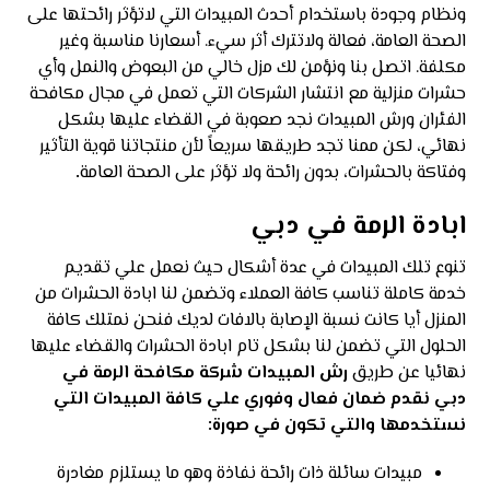
ونظام وجودة باستخدام أحدث المبيدات التي لاتؤثر رائحتها على
الصحة العامة، فعالة ولاتترك أثر سيء. أسعارنا مناسبة وغير
مكلفة. اتصل بنا ونؤمن لك مزل خالي من البعوض والنمل وأي
حشرات منزلية مع انتشار الشركات التي تعمل في مجال مكافحة
الفئران ورش المبيدات نجد صعوبة في القضاء عليها بشكل
نهائي، لكن ممنا تجد طريقها سريعاً لأن منتجاتنا قوية التأثير
وفتاكة بالحشرات، بدون رائحة ولا تؤثر على الصحة العامة
.
ابادة الرمة في دبي
تنوع تلك المبيدات في عدة أشكال حيث نعمل علي تقديم
خدمة كاملة تناسب كافة العملاء وتضمن لنا ابادة الحشرات من
المنزل أيا كانت نسبة الإصابة بالافات لديك فنحن نمتلك كافة
الحلول التي تضمن لنا بشكل تام ابادة الحشرات والقضاء عليها
نهائيا عن طريق
رش المبيدات شركة مكافحة الرمة في
دبي
نقدم ضمان فعال وفوري علي كافة المبيدات التي
نستخدمها والتي تكون في صورة:
مبيدات سائلة ذات رائحة نفاذة وهو ما يستلزم مغادرة