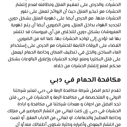
الحشرات، والحرص على تعقيم المنزل ونظافته لعدم إنتشار
الحشرات مع تبخير المنزل حيث أن الروائح تعمل على نفور
الحشرات منها، مع الحرص أيضا على تهوية المنزل بشكل دوري
لتجديد الهواء بداخل المنزل، ومن الضروري أيضا أن يتم تهوية
المفروشات بشكل دوري للتخلص من أي فيروسات قد تنتشر
بها قد تؤدي إلى تواجد الحشرات بها، كما انه من الضروري
القضاء على اليرقات التابعة للحشرات مع الحرص على إستخدام
الماء الساخن والخل في تنظيف المكان وخاصة الحمام ليعمل
على قتل البكتريا ومنع تواجد الحشرات وإغلاق البالوعات بشكل
محكم لمنع إنتشار الحشرات من خلاله.
مكافحة الحمام في دبي
تقدم لكم افضل شركة مكافحة الرمة في دبي تعتبر شركتنا
الاولي و المتخصصة في مكافحة الرمة و الحشرات في دبي فلن
تجد افضل من ادوات و معدات شركتنا في مكافحة و ابادة
الحشرات في دبي ،إن كنت تعاني من انتشار الصراصير في منزلك
وخاصة المطبخ والحمامات، او تعاني من الذباب المقزز، أو تعبت
من انتشار البعوض وأضراره وكثرة شكوى أطفالك منه.أو أن