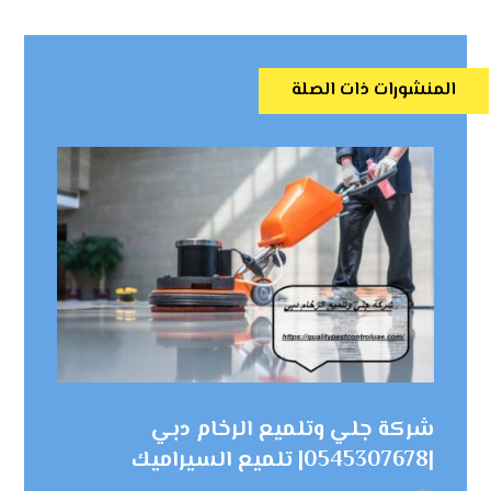
المنشورات ذات الصلة
شركة جلي وتلميع الرخام دبي
|0545307678| تلميع السيراميك