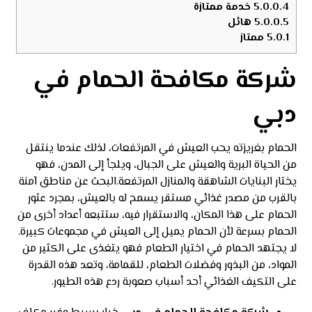
5.0.0.4
خدمة ممتازة
5.0.0.5
هائل
5.0.1
ممتاز
شركة مكافحة الحمام في
دبي
الحمام بغريزته يحب العيش في المرتفعات، لذلك عندما ينتقل
من الحياة البرية والعيش على الجبال، ويلجأ إلى المدن، فهو
يختار البنايات الشاهقة والمنازل المرتفعة
.
البحث عن مناطق آمنة
بالقرب من مصدر غذائي مستقر يسمح له بالعيش، بمجرد عثور
الحمام على هذا المكان، والاستقرار فيه، ستتبعه أعداد أخرى من
الحمام بسرعة لأن الحمام يميل إلى العيش في مجموعات كبيرة.
لا يجتهد الحمام في اختيار الطعام فهو يتغذى على الكثير من
المواد، من البذور وفضلات الطعام، للقمامة، وتعد هذه القدرة
على التكيف الغذائي أحد أسباب صعوبة ردع هذه الطيور.