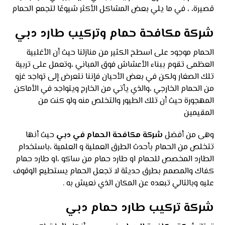
قصيرة، ، في ما يلي بعض المشاكل الأكثر شيوعًا لتجمع الحمام
شركة مكافحة حمام وتركيب طارد دبي
الحمام موجود على اسطح الكثير من منازلنا حيث أن الأغلبية
العظمى تقوم ببناء الأعشاش فوق المباني ،وتعمل على تربية
تلك الصغار ولكن في بعض الأحيان فإننا نتعرض إلى تواجد غزو
من الحمام الخارجي ،والذي يأتي من الخارج ويتواجد في الأماكن
المهجورة حيث أن تلك الطيور والتخلص منه ولو كنت من
المقيمين
وهى من أفضل
شركة مكافحة الحمام في دبي
حيث أنها
تتخلص من الحمام بأحدث الطرق العملية و العلمية ،باستخدام
الطارد المخصص للحمام او طارد حمام من ساكو ،او طارد حمام
كفاك والمصمم بطرق حديثة لا تجعل الحمام يستطيع الوقوف
عليه وبالتالي تبعده عن المكان الذي نعيش به .
شركة تركيب طارد حمام دبي