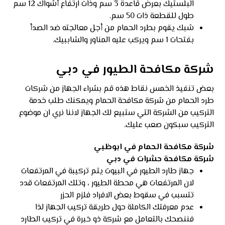
البلستيك بعرض قاعدة 3 سم وذات ارتفاع أشواك 12 سم
طول للقطعة ذات 50 سم.
شبك يقوم بطرد الحمام من أجل معالجته ضد الصدأ
بفتحات 1 سم ويركب عليه المناور والشاببيك.
شركة مكافحة الطيور في دبي
بعض تنفيذ الخمس نقاط هذه قم بشراء الجهاز من شركات
طرد الحمام من شركة مكافحة الحمام ويمكنك طلب خدمة
التركيب من الشركة التي ستبيع لك الجهاز لاننا نري ان موضوع
التركيب سبكون صعب عليك.
شركة مكافحة الحمام في ابوظبي
شركة مكافحة حشرات في دبي
جهاز طارد الطيور في البيوت يتم تركيبة في المرتفعات
لان المرتفعات هي محطة الطيور ، وتلك المرتفعات قدد
تتسبب في سقوط بعض الافراد فلزم الحزر
عدم معرفتك الكاملة حول طريقة تركيب الجهاز لذا
فننصحك بالتعامل مع شركة ذو خبرة في تركيب الطارد