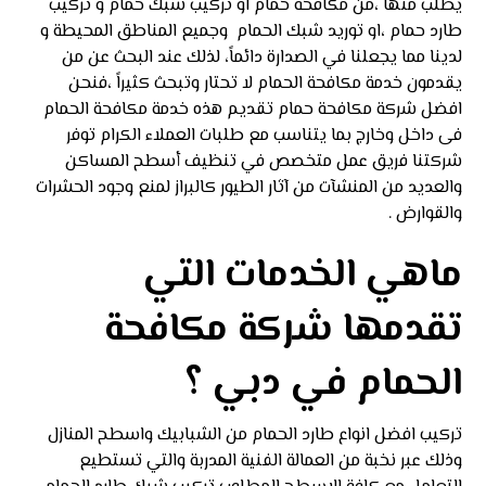
يطلب منها ،من مكافحة حمام او تركيب شبك حمام و تركيب
طارد حمام ،او توريد شبك الحمام وجميع المناطق المحيطة و
لدينا مما يجعلنا في الصدارة دائماً، لذلك عند البحث عن من
يقدمون خدمة مكافحة الحمام لا تحتار وتبحث كثيراً ،فنحن
افضل شركة مكافحة حمام تقديم هذه خدمة مكافحة الحمام
فى داخل وخارج بما يتناسب مع طلبات العملاء الكرام توفر
شركتنا فريق عمل متخصص في تنظيف أسطح المساكن
والعديد من المنشآت من آثار الطيور كالبراز لمنع وجود الحشرات
والقوارض .
ماهي الخدمات التي
تقدمها شركة مكافحة
الحمام في دبي ؟
تركيب افضل انواع طارد الحمام من الشبابيك واسطح المنازل
وذلك عبر نخبة من العمالة الفنية المدربة والتي تستطيع