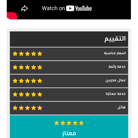
التقييم
اسعار مناسبة
خدمة رائعة
عمال مدربين
خدمة ممتازة
هائل
ممتاز