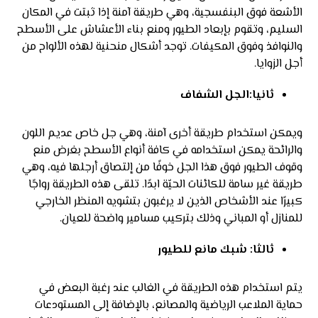
الأشعة فوق البنفسجية، وهي طريقة آمنة إذا ثبتت في المكان
السليم، وتقوم بإبعاد الطيور ومنع بناء الأعشاش على الأسطح
والنوافذ وفوق المكيفات. توجد أشكال منحنية لهذه الألواح من
أجل الزوايا.
ثانيا:الجل الشفاف
ويمكن استخدام طريقة أخرى آمنة، وهي جل خاص عديم اللون
والرائحة يمكن استخدامه في كافة أنواع الأسطح بغرض منع
وقوف الطيور فوق هذا الجل خوفًا من إلتصاق أرجلها فيه، وهي
طريقة غير سامة للكائنات الحيّة ابدًا. تلقى هذه الطريقة رواجًا
كبيرًا عند الأشخاص الذين لا يرغبون بتشويه المنظر الخارجي
للمنازل أو المباني وذلك بتركيب مسامير واضحة للعيان.
ثالثا: شبك مانع للطيور
يتم استخدام هذه الطريقة في الغالب عند رغبة البعض في
حماية الملاعب الرياضية والمصانع، بالإضافة إلى المستودعات