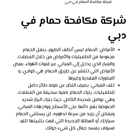
شركة مكافحة الحمام في دبي
شركة مكافحة حمام في
دبي
الأمراض: الحمام ليس أنظف الطيور، ينقل الحمام
مجموعة من الطفيليات والأمراض من خلال الفضلات،
والغبار الذي يدخل إلى المباني عبر قنوات الهواء، بعض
الأمراض التي تنتشر عن طريق الحمام هي كولاي، و
المكورات العقدية وغيرها.
تلف المباني: بصرف النظر عن كونه طائر حامل
للطفيليات، يترك الحمام كمية سخيفة من الفضلات،
وهي عوامل شديدة التآكل، حيث يترك البراز شديد
الحموضة بقع دائمة على الأسطح وواجهات المباني،
ويمكن أن يزيد من سرعة تدهوره، لن يستثني الحمام
سيارتك أو المظلة الجديدة التي قمت بتثبيتها للتو،
فسوف يفسد جمال كل شيء حولك.