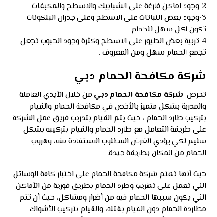
2-وجود اماكن فارغة على الشبابيك والاسطح والمكيفات
3-وجود بعض النباتات على الاسطح وعلى جدران البلكونات
تكون اكل سهل للحمام
4-تربية بعض الطيور على الاسطح وكثرة وجود الحبوب تجعل
تجمع الحمام سهل ومن المعروف .
شركة مكافحة الحمام دبي
تحرص
شركة مكافحة الحمام دبي
من خلال الأيدي العاملة
والمدربة بشكل متميز بالأخص في مكافحة الحمام والقيام
بتركيب طارد الحمام ، حيث يتم القيام بتدريب فريق عمل الشركة
على طريقة التعامل مع طارد الحمام والقيام بتركيبه بشكل
سليم لكي يؤدي الغرض المطلوب الاستفادة منه، وهروب
الحمام من المكان بطريقة جيدة.
حيث أنها تهتم شركة مكافحة الحمام على اختيار كافة الوسائل
التي تعمل على تهريب وطرد الحمام بطريق فورية من الأماكن
التي يكون سببها الحمام فيه من أضرار ومشاكل، حيث أن تتم
مطاردة الحمام دون القيام بقتله، والقيام بتركيب الأشواك