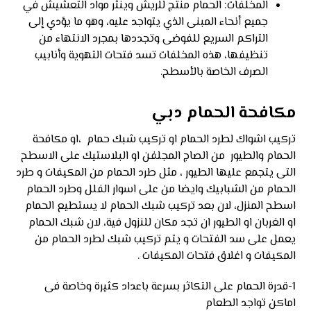
المخلفات: الحمام منتج للريش وينثر مواد التعشيش في
جميع أنحاء المبنى الذي يتواجد عليه، وهو ما يؤدي إلى
التراكم السريع للفوضى وتجددها بمجرد الانتهاء من
تنظيفها، هذه المخلفات تسد فتحات التهوية وأنابيب
الصرف الخاصة بالأسطح.
مكافحة الحمام دبي
تركيب اشواك لطرد الحمام او تركيب شبك حمام ،او مكافحة
الحمام والطيور من الصاج المجلفن او البلاستيك على الاسطح
التى يتجمع عليها الطيور ، مثل طرد الحمام من المكيفات و طرد
الحمام من الشبابيك وايضا من على اسوار الفلل وطرد الحمام
اسطح المنزل، لان بعد تركيب شبك الحمام لا يستطيع الحمام
او الغربان او الطيور ان تجد مكان للنزول فية، لان شبك الحمام
يعمل على سد الفتحات و يتم تركيب شبك لطرد الحمام من
المكيفات و اغلاق فتحات المكيفات .
1-قدرة الحمام على التكاثر بسرعة باعداد كثيرة وخاصة فى
اماكن تواجد الطعام