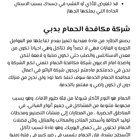
قد تتعرض للأذي او النشب في جسدك بسبب الاسنان
الحادة التي يملكها الجهاز
شركة مكافحة الحمام بدبي
يصنع الطارد من مادة معدنية تتميز بعدم تفاعلها مع العوامل
الجوية و الغازات فهي لا تصدأ ولا تتآكل وهي احيانا تكون من
معدن الاستانلس والصلب حتي تكون صلبة و لامعة لتكن
واضحة امام الاعيون شركة مكافحة الحمام تتمني لكم الشركة و
نحن في خدمتكم مادمتم تريدون شركة الرائع في اعمال
مكافحة الحمام الخدمة سوف تنفذ كما تود ولن نخرج من منزلك
دون ان تكون راضي و مقتنع بالخدمة.
الحمام هو النوع الأكثر شيوعًا من فئة طيور الآفات، وهو يسبب
مجموعة متنوعة من المشاكل في جميع أنواع المباني، في
المناطق الحضرية ، من المطارات إلى منشآت التصنيع ومحطات
توليد الطاقة وأسطح المتاجر والمكاتب والمنازل، ولأن فضلات
الحمام تحتوي على حمض اليوريك، وهو مادة تسبب تآكل
الأسطح بشدة، فإن الحمام يتسبب في ضرر كبير في فترة زمنية