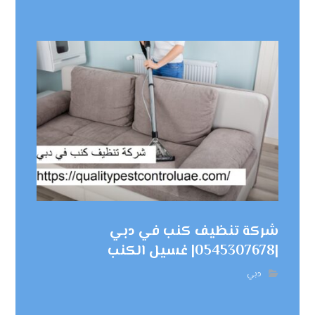
شركة تنظيف كنب في دبي
|0545307678| غسيل الكنب
دبي