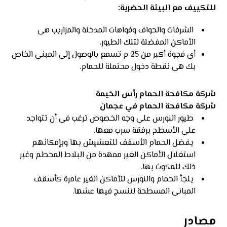
للتكييف مع البيئة الحضرية:
الشرفات والحواف وفواهات المدخنة والمزاريب هى
الأماكن المفضلة لتلك الطيور.
أى فجوة أكبر من 25 م تسمع بالوصول إلى المبنى الخاص
بك هى نقطة دخول محتملة للحمام.
شركة مكافحة الحمام رأس الخيمة
شركة مكافحة الحمام في عجمان
طيور النورس على وجه الخصوص ترغب فى أن تتواجد
على الأسطح برفقة سرب معها.
يفضل الحمام الأسقف للتعشيش بها وبإمكانهم
استغلال الأماكن الغير ممهدة من البلاط المحطم وغير
ذلك للمكوث بها.
يلجأ الحمام والنورس للأماكن الغير عامرة كأسقف
المبانى المسطحة لتنسج فيها عشها.
مصادر