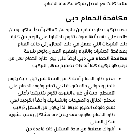
مهما كانت مع افضل شركة مكافحة الحمام.
مكافحة الحمام دبي
خدمة تركيب طارد حمام من طارد من كفاك وأيضاً ساكو، ونحن
دائمة على ثقة بأنها سوف تقوم باختيارنا على الرغم من كثرة
تلك الشركات التي تعمل في تلك المجال، إلى جانب القيام
بمكافحة الحشرات والقيام بتعقيم المكان.وتوفر
شركة
مكافحة الحمام في دبي
أيضاً على بيع طارد الحمام لكل من
يرغب هو تركيبه كما أنه ذات تصميم سهل التركيب.
يعتبر طارد الحمام أسلاك من الاستانلس تيل، حيث يتوفر
بالمتر وبحوالي مائة شوكة لكي تمنع وقوف الحمام على
الأسطح، حيث أن خبراء الشركة تقوم بتثبيتها بأعلى
سطح المنازل والمكيفات والشبابيك وأيضاً القرميد لكي
تمنع وقوف الطيور عليها، لذا يكون من السهل تركيب
طارد الحمام وهروبه فقد ينتج عنه مشاكل بسبب تشويه
شكل المبنى.
أشواك مصنعة من مادة الاستيل ذات قاعدة من