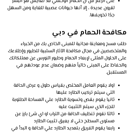
على الرغم من أن الحمام الوحشي قد تعايش مع البشر
لقرون عديدة ، إلا أنها حيوانات عصبية للغاية ومن السهل
جدًا تخويفها.
مكافحة الحمام في دبي
طلب مسح ومعاينة مجانية للمبنى الخاص بك من الخبراء
والمتخصصين في مجال مكافحة الآثار السلبية للطيور وإطلاعك
على الحلول المثلى لإبعاد الحمام وطيور النورس عن ممتلكاتك
والحفاظ على المبنى خالياً منهم وضمان عدم عودتهم في
المستقبل.
اولا يقوم العامل المختص بقياس طول و عرض الحافة
التي سيتم تركيب الطارد عليها
ثانيا يقوم بقص وتسوية الطارد علي المساحة الطلوبة
للجزء الذي سيتم التثبيت عليه
ثالثا نقوم تنظيف الحافة من التراب او اي شئ بارز عن
مستوى السطح حتي لا يعيق تثبيت الطارد
رابعا يقوم الفريق بتمديد الطارد علي الحافة و البدأ في