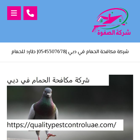
شركة مكافحة الحمام في دبي |0545307678| طارد للحمام