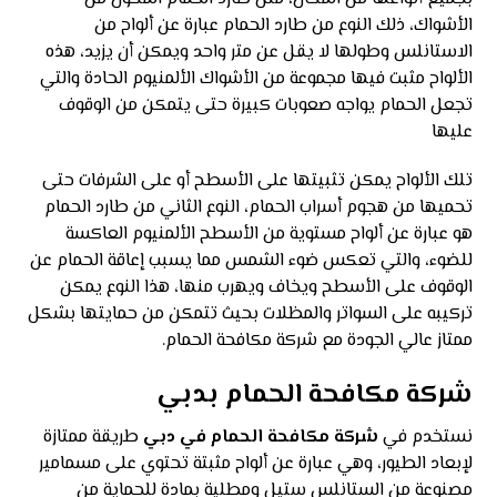
الأشواك، ذلك النوع من طارد الحمام عبارة عن ألواح من
الاستانلس وطولها لا يقل عن متر واحد ويمكن أن يزيد، هذه
الألواح مثبت فيها مجموعة من الأشواك الألمنيوم الحادة والتي
تجعل الحمام يواجه صعوبات كبيرة حتى يتمكن من الوقوف
عليها
تلك الألواح يمكن تثبيتها على الأسطح أو على الشرفات حتى
تحميها من هجوم أسراب الحمام، النوع الثاني من طارد الحمام
هو عبارة عن ألواح مستوية من الأسطح الألمنيوم العاكسة
للضوء، والتي تعكس ضوء الشمس مما يسبب إعاقة الحمام عن
الوقوف على الأسطح ويخاف ويهرب منها، هذا النوع يمكن
تركيبه على السواتر والمظلات بحيث تتمكن من حمايتها بشكل
ممتاز عالي الجودة مع شركة مكافحة الحمام.
شركة مكافحة الحمام بدبي
نستخدم في
شركة مكافحة الحمام في دبي
طريقة ممتازة
لإبعاد الطيور، وهي عبارة عن ألواح مثبتة تحتوي على مسمامير
مصنوعة من الستانلس ستيل ومطلية بمادة للحماية من