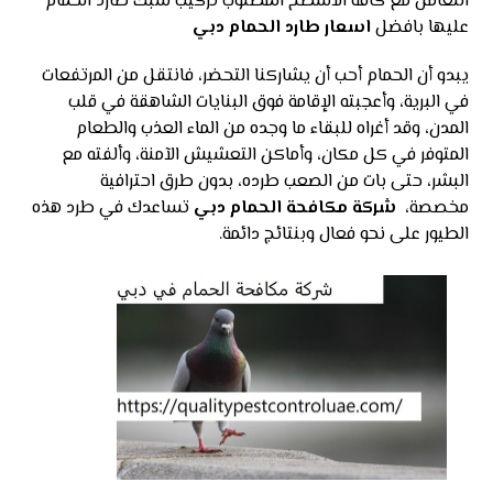
التعامل مع كافة الاسطح المطلوب تركيب شبك طارد الحمام
عليها بافضل
اسعار طارد الحمام
دبي
يبدو أن الحمام أحب أن يشاركنا التحضر، فانتقل من المرتفعات
في البرية، وأعجبته الإقامة فوق البنايات الشاهقة في قلب
المدن، وقد أغراه للبقاء ما وجده من الماء العذب والطعام
المتوفر في كل مكان، وأماكن التعشيش الآمنة، وألفته مع
البشر، حتى بات من الصعب طرده، بدون طرق احترافية
مخصصة،
شركة مكافحة الحمام دبي
تساعدك في طرد هذه
الطيور على نحو فعال وبنتائج دائمة.