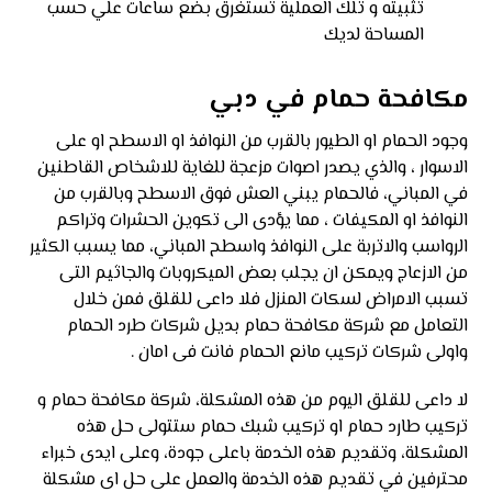
تثبيته و تلك العملية تستغرق بضع ساعات علي حسب
المساحة لديك
مكافحة حمام في دبي
وجود الحمام او الطيور بالقرب من النوافذ او الاسطح او على
الاسوار ، والذي يصدر اصوات مزعجة للغاية للاشخاص القاطنين
في المباني، فالحمام يبني العش فوق الاسطح وبالقرب من
النوافذ او المكيفات ، مما يؤدى الى تكوين الحشرات وتراكم
الرواسب والاتربة على النوافذ واسطح المباني، مما يسبب الكثير
من الازعاج ويمكن ان يجلب بعض الميكروبات والجاثيم التى
تسبب الامراض لسكات المنزل فلا داعى للقلق فمن خلال
التعامل مع شركة مكافحة حمام بديل شركات طرد الحمام
واولى شركات تركيب مانع الحمام فانت فى امان .
لا داعى للقلق اليوم من هذه المشكلة، شركة مكافحة حمام و
تركيب طارد حمام او تركيب شبك حمام ستتولى حل هذه
المشكلة، وتقديم هذه الخدمة باعلى جودة، وعلى ايدى خبراء
محترفين في تقديم هذه الخدمة والعمل على حل اى مشكلة