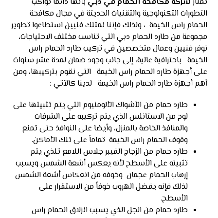
تمتاز
شركة مكافحة الحمام في دبي
بأنها دائما تواكب
التطورات التكنولوجية والتقنيات الحديثة في مجال مكافحة
الحمام راس الخيمة ، ولذلك فإننا نمتلك فنيين استطاعوا تطوير
مجموعة من طارد الحمام دبي التي تناسب مختلف الاحتياجات،
نوفر فنيين وعمال متخصصين في تركيب طارد الحمام راس
الخيمة باحترافية عالية، إلى جانب وجود ضمان لمدة عشر سنوات
على أجهزة طارد الحمام راس الخيمة التي نقوم بتركيبها، ومن
أهم أجهزة طارد الحمام راس الخيمة لدينا كالآتي :
طارد حمام من الأشواك الألومنيوم التي يتم تثبيتها على
لوح من الاستانلس الذي يتم تركيبه على الشرفات
والمنافذ الخاصة بالمنزل، وأيضا على النوافذ حتى تمنع
وقوف الحمام راس الخيمة تماماً على تلك الأماكن.
طارد حمام من الزجاج الفيبر جلاس اللامع تلذي يتم
تثبيته على الأسطح لأنه يعكس أشعة الشمس ويسبب
إرهاب الحمام عجمان وخوفه من انعكاس أشعة الشمس
لذلك فإنه يفضل الهروب خوفاً من الاستقرار على
الأسطح.
طارد حمام من الجل الذي يسبب انزلاق الحمام راس