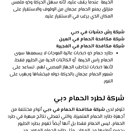
الخيمة عندما يقف عليه، لأنه سهل الحركة وذو ملمس
منزلق يمنع الحمام عجمان من الوقوف والاستقرار على
المكان الذي يرغب في الاستقرار عليه.
شركة رش حشرات في دبي
شركة مكافحة الحمام في العين
شركة مكافحة الحمام في الفجيرة
طارد حمام ذو ذبذبات عالية الموجات لا يسمعها سوى
الحمام راس الخيمة أو الكائنات الحية من الطيور فقط،
لأنها ذبذبات تخاطب الجهاز العصبي لهم، تساعد على
شعور الحمام عجمان بالحركة حوله فيخشاها ويهرب على
الفور.
شركة لطرد الحمام دبي
تتوفر لدى
شركة مكافحة الحمام في دبي
أنواع مختلفة من
أجهزة طارد الحمام المتميزة، والتي تعطي نتائج مبهرة في طرد
الحمام، ليس الحمام فقط بل أنها أيضاً تقوم بطرد الطيور
بجميع أنواعها من المكان، مثل طارد الحمام المكون من