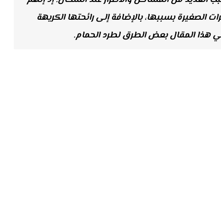
 العديد من المشاكل والأضرار عند السكان؛ إذ إنّهم
ت الصغيرة بسببها، بالإضافة إلى رائحتها الكريهة
ي هذا المقال بعض الطرق لطرد الحمام.