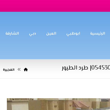
الرئيسية
ابوظبي
العين
دبي
الشارقة
الفجيرة