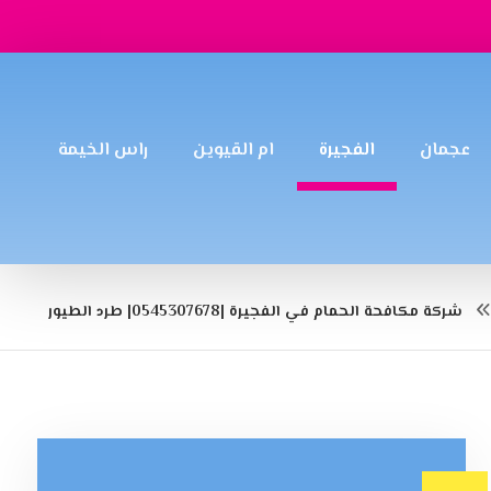
عجمان
الفجيرة
ام القيوين
راس الخيمة
شركة مكافحة الحمام في الفجيرة |0545307678| طرد الطيور