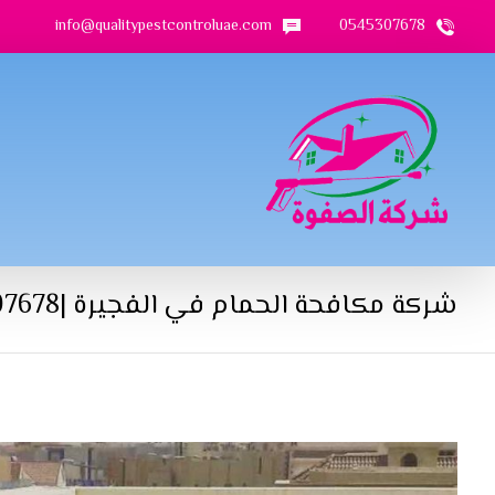
info@qualitypestcontroluae.com
0545307678
شركة مكافحة الحمام في الفجيرة |0545307678| طرد الطيور