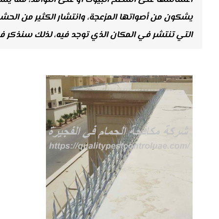
أعشاشها على أسطح البيوت أو على النوافذ، مما يسبّب
يشكون من أصواتها المزعجة، وانتشار الكثير من الحشرا
التي تنتشر في المكان الذي توجد فيه، لذلك سنذكر ف