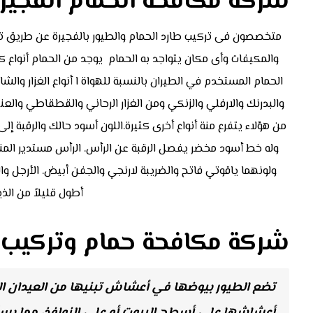
شركة مكافحة الحمام الفجير
متخصصون فى تركيب طارد الحمام والطيور بالفجيرة عن طريق تركي
والمكيفات وأى مكان يتواجد به الحمام يوجد من الحمام أنواع كثي
الحمام المستخدم في الطيران بالنسبة للهواة ا أنواع الغزار والشامي
والبدرنك والارفلي والزنكي ومن الغزار الرحاني والقطقاطي وا
من هؤلاء يتفرع منة أنواع أخرى كثيرة.اللون أسود حالك والرقبة إل
وله خط أسود مخضر يفصل الرقبة عن الرأس. الرأس مستدير المنق
أطول قليلاً من الذي
شركة مكافحة حمام وتركيب ط
تضع الطيور بيوضها في أعشاش تبنيها من العيدان الصغير