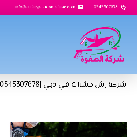
info@qualitypestcontroluae.com
0545307678
شركة رش حشرات في دبي |0545307678| رش مبيدات