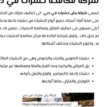
شركة مكافحة حشرات في د
تسعى
شركة رش حشرات في دبي
الى تنظيف منزلك من الحشرات
على صحة أفراد أسرتك جميع أنواع الحشرات من حشرات زاحفة وحش
أعلى مستوى فى تنظيف المنازل ومكافحة الحشرات ، نضمن لك عدم
لم نحق ذلك ، وتوفر شركتنا الرائدة فة مجال مكافحة الحشرات حيا
به ، وتتنوع الحشرات وتختلف أشكالها:
حشرات الناموس والذباب والباعوض وهى من الحشرات الطائر
بق الفراش والبراغيث وعث الغبار والعتة ومعظمها غير مرئي
حشرات زاحفة كالصراصير والوزغ والنمل بأنواعه
القوارض والفئران بكافة أنواعها.