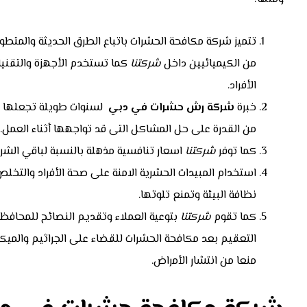
تتميز شركة مكافحة الحشرات باتباع الطرق الحديثة والمتطو
من الكيميائيين داخل
شركتنا
كما تستخدم الأجهزة والتقني
الأفراد.
خبرة
شركة رش حشرات في دبي
لسنوات طويلة تجعلها تك
من القدرة على حل المشاكل التى قد تواجهها أثناء العمل.
كما توفر
شركتنا
اسعار تنافسية مذهلة بالنسبة لباقي الشر
استخدام المبيدات الحشرية الامنة على صحة الأفراد والتخل
نظافة البيئة وتمنع تلوثها.
كما تقوم
شركتنا
بتوعية العملاء وتقديم النصائح للمحافظ
التعقيم بعد مكافحة الحشرات للقضاء على الجراثيم والميكر
منعا من انتشار الأمراض.