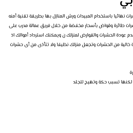
بي
 نهائيا باستخدام المبيدات ورش المنازل بها بطريقة تقنية أمنه
رات طائرة وقواض بأسحار مخفضة من خلال فريق عمالة مدرب على
 عودة الحشرات والقوارض لمنزلك ن ويمكنك استرداد أموالك اذ
ة خالية من الحشرات وتجعل منزلك نظيفا ولا تتأذى من أى حشرات
ة
ة لكنها تسبب حكة وتهيج للجلد