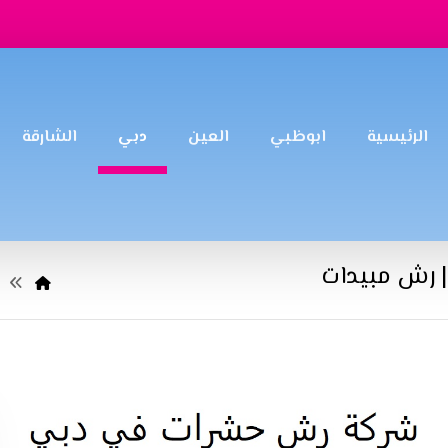
الرئيسية
ابوظبي
العين
دبي
الشارقة