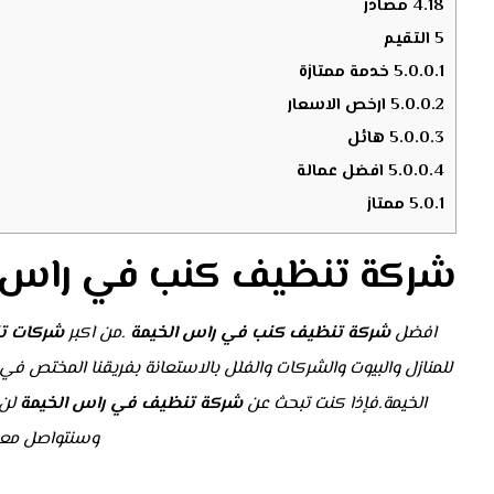
4.18
مصادر
5
التقيم
5.0.0.1
خدمة ممتازة
5.0.0.2
ارخص الاسعار
5.0.0.3
هائل
5.0.0.4
افضل عمالة
5.0.1
ممتاز
شركة تنظيف كنب في راس ا
افضل
شركة تنظيف كنب في
راس الخيمة
.من اكبر
شركات ت
للمنازل والبيوت والشركات والفلل بالاستعانة بفريقنا المختص 
الخيمة.فإذا كنت تبحث عن
شركة تنظيف في راس الخيمة
لن 
وسنتواصل معك