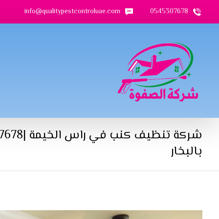
info@qualitypestcontroluae.com
0545307678
بالبخار