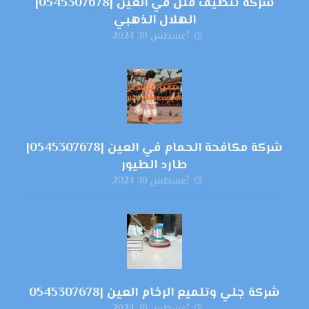
شركة تنظيف فلل في العين |0545307678|
الهلال الذهبي
أغسطس 10, 2024
شركة مكافحة الحمام في العين |0545307678|
طارد الطيور
أغسطس 10, 2024
شركة جلي وتلميع الرخام العين |0545307678