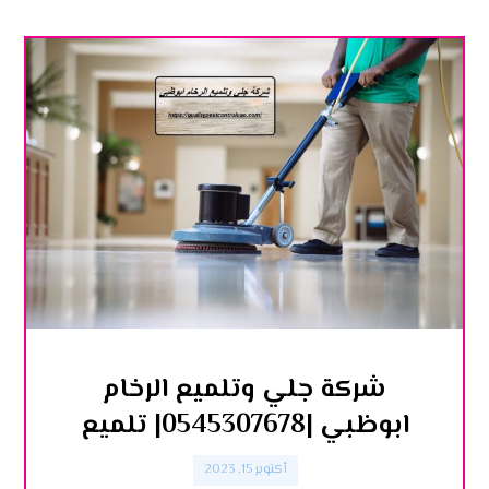
شركة جلي وتلميع الرخام
ابوظبي |0545307678| تلميع
أكتوبر 15, 2023