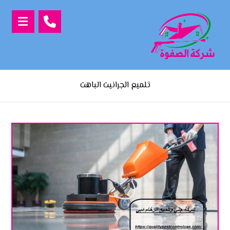
تلميع الجرانيت الباهت