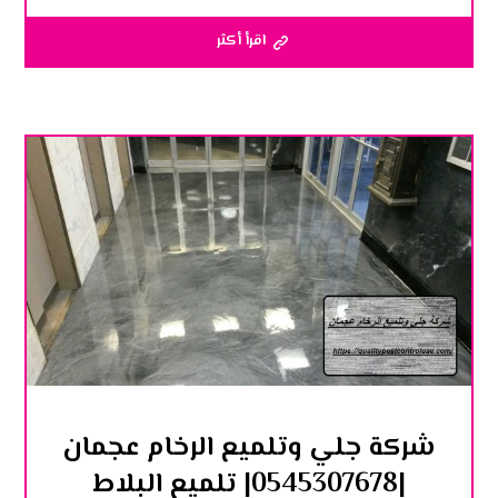
اقرأ أكثر
شركة جلي وتلميع الرخام عجمان
|0545307678| تلميع البلاط