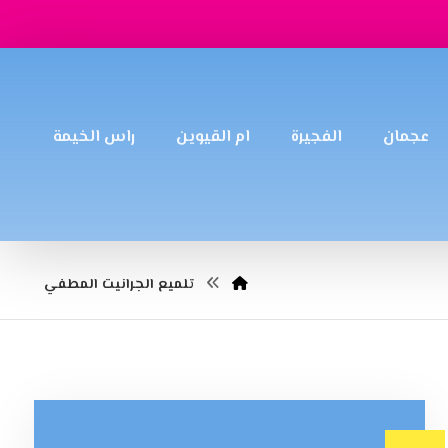
عجمان
الفجيرة
ام القيوين
راس الخيمة
تلميع الجرانيت المطفي