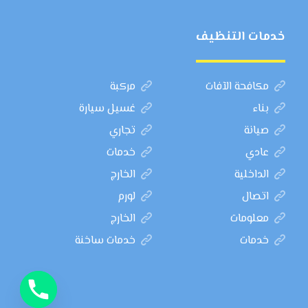
خدمات التنظيف
مكافحة الآفات
مركبة
بناء
غسيل سيارة
صيانة
تجاري
عادي
خدمات
الداخلية
الخارج
اتصال
لورم
معلومات
الخارج
خدمات
خدمات ساخنة