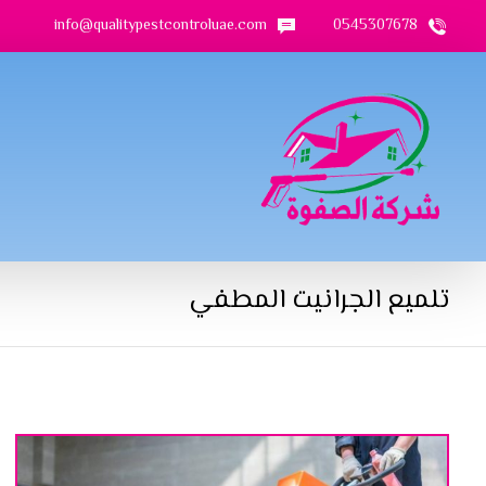
info@qualitypestcontroluae.com
0545307678
تلميع الجرانيت المطفي