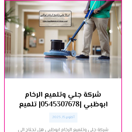
شركة جلي وتلميع الرخام
ابوظبي |0545307678| تلميع
أكتوبر 15, 2023
شركة جلي وتلميع الرخام ابوظبي هل تحتاج الي