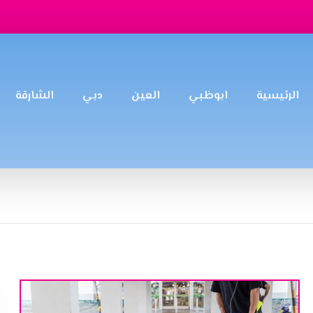
الرئيسية
ابوظبي
العين
دبي
الشارقة