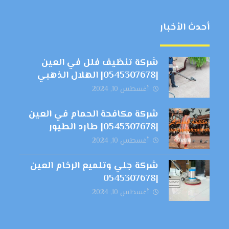
أحدث الأخبار
شركة تنظيف فلل في العين
|0545307678| الهلال الذهبي
أغسطس 10, 2024
شركة مكافحة الحمام في العين
|0545307678| طارد الطيور
أغسطس 10, 2024
شركة جلي وتلميع الرخام العين
|0545307678
أغسطس 10, 2024