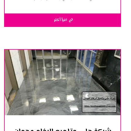
اقرأ أكثر