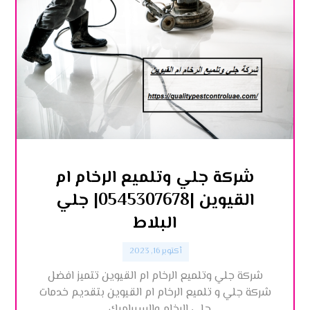
شركة جلي وتلميع الرخام ام
القيوين |0545307678| جلي
البلاط
أكتوبر 16, 2023
شركة جلي وتلميع الرخام ام القيوين تتميز افضل
شركة جلي و تلميع الرخام ام القيوين بتقديم خدمات
جلي الرخام والسيراميك ...