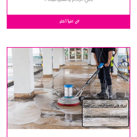
اقرأ أكثر