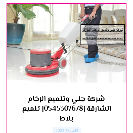
شركة جلي وتلميع الرخام
الشارقة |0545307678| تلميع
بلاط
أكتوبر 15, 2023