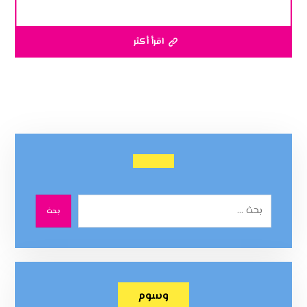
اقرأ أكثر
بحث
وسوم