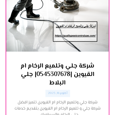
شركة جلي وتلميع الرخام ام
القيوين |0545307678| جلي
البلاط
أكتوبر 16, 2023
شركة جلي وتلميع الرخام ام القيوين تتميز افضل
شركة جلي و تلميع الرخام ام القيوين بتقديم خدمات
جلي الرخام والسيراميك ...