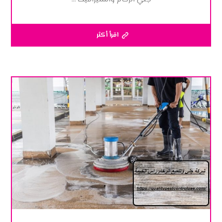
اقرأ أكثر