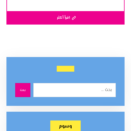
اقرأ أكثر
بحث
وسوم