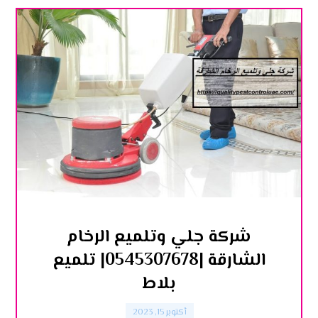
شركة جلي وتلميع الرخام
الشارقة |0545307678| تلميع
بلاط
أكتوبر 15, 2023