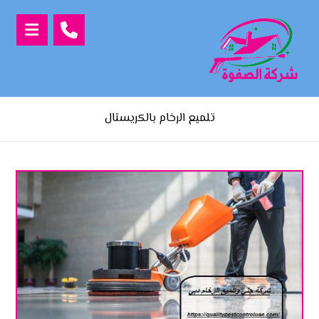
تلميع الرخام بالكريستال