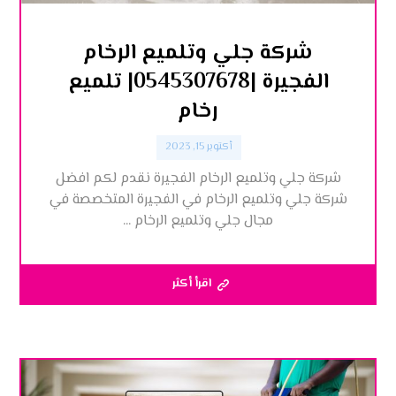
شركة جلي وتلميع الرخام
الفجيرة |0545307678| تلميع
رخام
أكتوبر 15, 2023
شركة جلي وتلميع الرخام الفجيرة نقدم لكم افضل
شركة جلي وتلميع الرخام في الفجيرة المتخصصة في
مجال جلي وتلميع الرخام ...
اقرأ أكثر