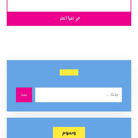
اقرأ أكثر
بحث
وسوم