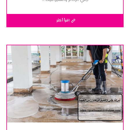
اقرأ أكثر