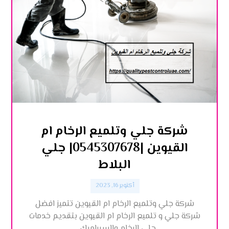
شركة جلي وتلميع الرخام ام
القيوين |0545307678| جلي
البلاط
أكتوبر 16, 2023
شركة جلي وتلميع الرخام ام القيوين تتميز افضل
شركة جلي و تلميع الرخام ام القيوين بتقديم خدمات
جلي الرخام والسيراميك ...