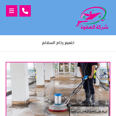
تلميع رخام السلالم