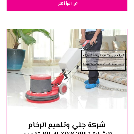
اقرأ أكثر
شركة جلي وتلميع الرخام