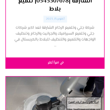
الشارقة |0545307678| تلميع
بلاط
أكتوبر 15, 2023
شركة جلي وتلميع الرخام الشارقة تعد اكبر شركات
جلي وتلميع السيراميك والجرانيت والرخام وتنظيف
الواجهات والتلميع والتنظيف للبلاط بالكريستال في
...
اقرأ أكثر