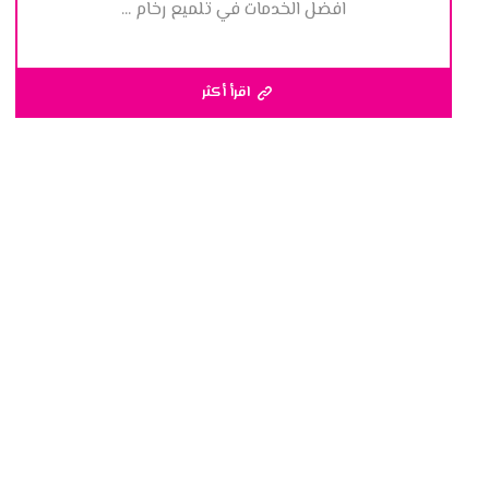
افضل الخدمات في تلميع رخام ...
اقرأ أكثر