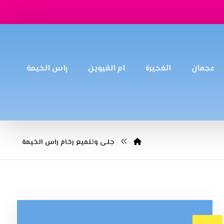
عجمان
الفجيرة
ام القيوين
راس الخيمة
جلى وتلميع رخام راس الخيمة