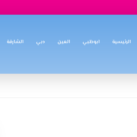
الرئيسية
ابوظبي
العين
دبي
الشارقة