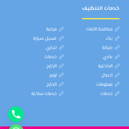
خدمات التنظيف
مكافحة الآفات
مركبة
بناء
غسيل سيارة
صيانة
تجاري
عادي
خدمات
الداخلية
الخارج
اتصال
لورم
معلومات
الخارج
خدمات
خدمات ساخنة