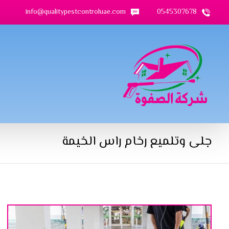
info@qualitypestcontroluae.com
0545307678
جلى وتلميع رخام راس الخيمة