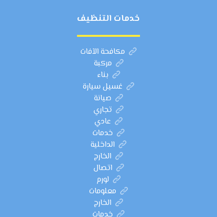
خدمات التنظيف
مكافحة الآفات
مركبة
بناء
غسيل سيارة
صيانة
تجاري
عادي
خدمات
الداخلية
الخارج
اتصال
لورم
معلومات
الخارج
خدمات