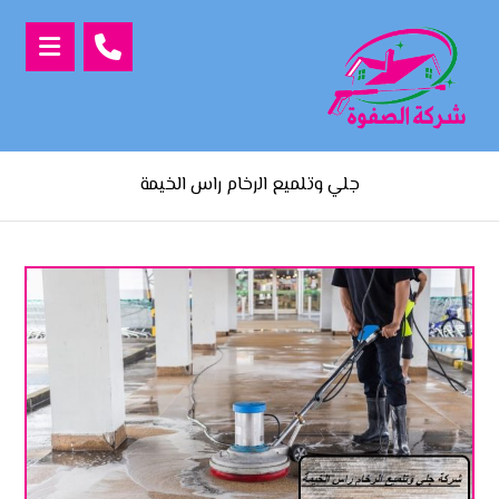
جلي وتلميع الرخام راس الخيمة