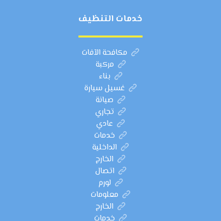
خدمات التنظيف
مكافحة الآفات
مركبة
بناء
غسيل سيارة
صيانة
تجاري
عادي
خدمات
الداخلية
الخارج
اتصال
لورم
معلومات
الخارج
خدمات