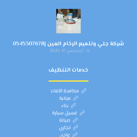
شركة جلي وتلميع الرخام العين |0545307678
أغسطس 10, 2024
خدمات التنظيف
مكافحة الآفات
مركبة
بناء
غسيل سيارة
صيانة
تجاري
عادي