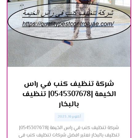
شركة تنظيف كنب في راس
الخيمة |0545307678| تنظيف
بالبخار
أكتوبر 16, 2023
شركة تنظيف كنب في راس الخيمة |0545307678|
تنظيف بالبخار نعتبر افضل شركات تنظيف كنب في