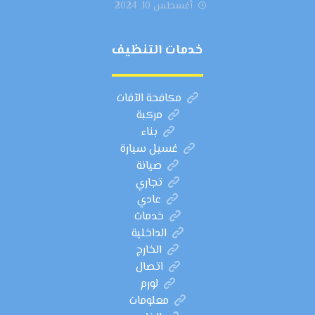
أغسطس 10, 2024
خدمات التنظيف
مكافحة الآفات
مركبة
بناء
غسيل سيارة
صيانة
تجاري
عادي
خدمات
الداخلية
الخارج
اتصال
لورم
معلومات