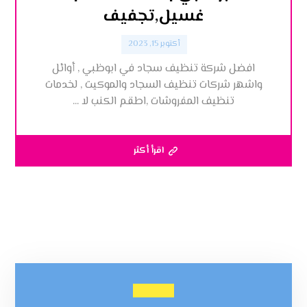
غسيل,تجفيف
أكتوبر 15, 2023
افضل شركة تنظيف سجاد في ابوظبي , أوائل
واشهر شركات تنظيف السجاد والموكيت , لخدمات
تنظيف المفروشات ,اطقم الكنب لا ...
اقرأ أكثر