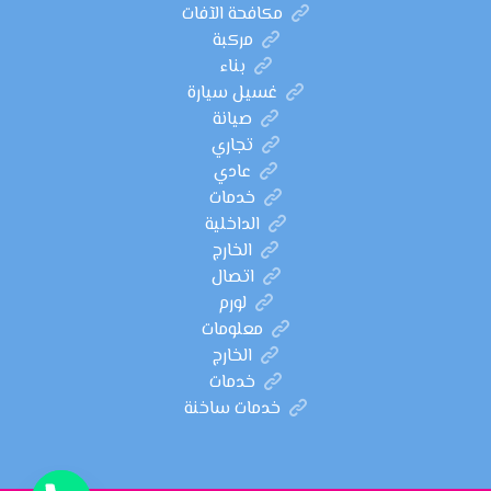
مكافحة الآفات
مركبة
بناء
غسيل سيارة
صيانة
تجاري
عادي
خدمات
الداخلية
الخارج
اتصال
لورم
معلومات
الخارج
خدمات
خدمات ساخنة