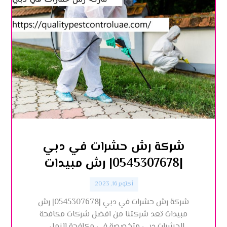
شركة رش حشرات في دبي
|0545307678| رش مبيدات
أكتوبر 16, 2023
شركة رش حشرات في دبي |0545307678| رش
مبيدات تعد شركتنا من افضل شركات مكافحة
الحشرات دبي متخصصة في مكافحة النمل ...