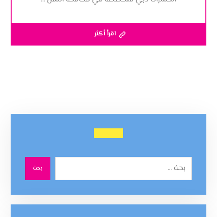
اقرأ أكثر
بحث