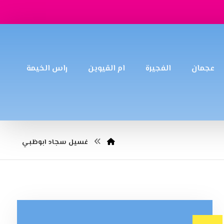
عجمان
الفجيرة
ام القيوين
راس الخيمة
غسيل سجاد ابوظبي