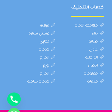
خدمات التنظيف
مكافحة الآفات
مركبة
بناء
غسيل سيارة
صيانة
تجاري
عادي
خدمات
الداخلية
الخارج
اتصال
لورم
معلومات
الخارج
خدمات
خدمات ساخنة