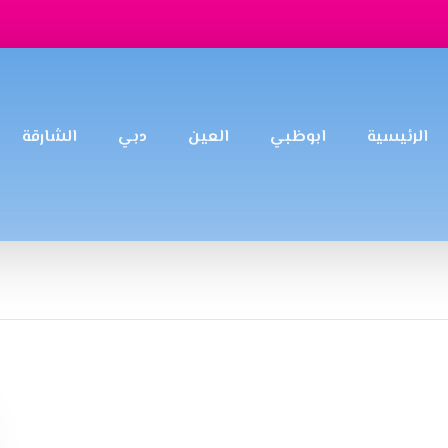
الرئيسية
ابوظبي
العين
دبي
الشارقة