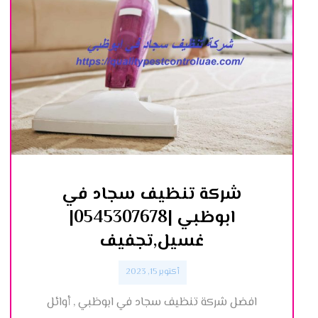
شركة تنظيف سجاد في
ابوظبي |0545307678|
غسيل,تجفيف
أكتوبر 15, 2023
افضل شركة تنظيف سجاد في ابوظبي , أوائل